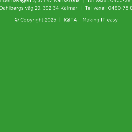
llbernavägen 2, 371 47 Karlskrona | Tel växel: 0455-38
Dahlbergs väg 29, 392 34 Kalmar | Tel växel: 0480-75 
© Copyright 2025 | IQITA – Making IT easy