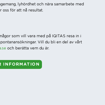
ngagemang, lyhördhet och nära samarbete med
oss för att nå resultat.
rmågor som vill vara med på IQITAS resa in i
pontanansökningar. Vill du bli en del av vårt
a.se
och berätta vem du är.
R INFORMATION