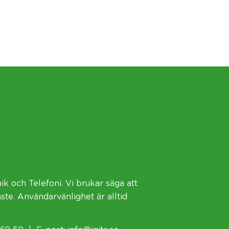
ik
och
Telefoni
. Vi brukar säga att
aste. Användarvänlighet är alltid