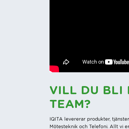
VILL DU BLI
TEAM?
IQITA levererar produkter, tjänste
Mötesteknik och Telefoni. Allt vi e