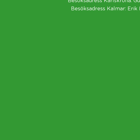
Besöksadress Karlskrona: Gu
Besöksadress Kalmar: Erik 