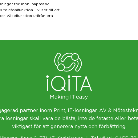
sningar för mobilanpassad
telefonifunktion – vi ser till att
h växelfunktion utifrån era
ngagerad partner inom
Print
,
IT-lösningar
,
AV & Mötestekn
a lösningar skall vara de bästa, inte de fetaste eller het
viktigast för att generera nytta och förbättring.