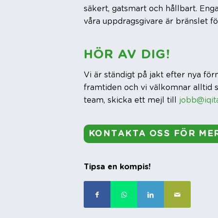
säkert, gatsmart och hållbart. E
våra uppdragsgivare är bränslet för 
HÖR AV DIG!
Vi är ständigt på jakt efter nya fö
framtiden och vi välkomnar alltid s
team, skicka ett mejl till
jobb@iqit
KONTAKTA OSS FÖR ME
Tipsa en kompis!