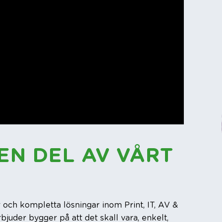
 EN DEL AV VÅRT
r och kompletta lösningar inom Print, IT, AV &
rbjuder bygger på att det skall vara, enkelt,