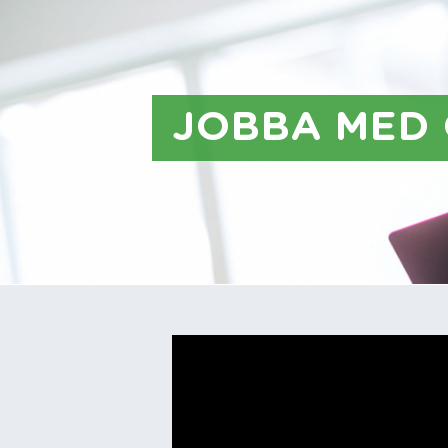
JOBBA MED 