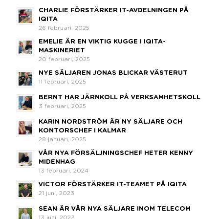
CHARLIE FÖRSTÄRKER IT-AVDELNINGEN PÅ
IQITA
26 februari, 2025
EMELIE ÄR EN VIKTIG KUGGE I IQITA-
MASKINERIET
20 februari, 2025
NYE SÄLJAREN JONAS BLICKAR VÄSTERUT
11 februari, 2025
BERNT HAR JÄRNKOLL PÅ VERKSAMHETSKOLL
3 februari, 2025
KARIN NORDSTRÖM ÄR NY SÄLJARE OCH
KONTORSCHEF I KALMAR
28 januari, 2025
VÅR NYA FÖRSÄLJNINGSCHEF HETER KENNY
MIDENHAG
13 februari, 2024
VICTOR FÖRSTÄRKER IT-TEAMET PÅ IQITA
21 juni, 2023
SEAN ÄR VÅR NYA SÄLJARE INOM TELECOM
13 juni, 2023