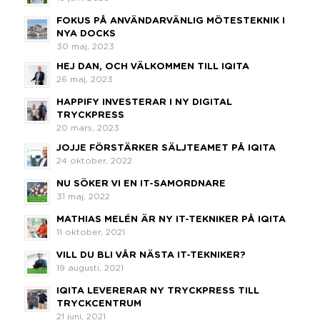
FOKUS PÅ ANVÄNDARVÄNLIG MÖTESTEKNIK I
NYA DOCKS
30 maj, 2023
HEJ DAN, OCH VÄLKOMMEN TILL IQITA
26 maj, 2023
HAPPIFY INVESTERAR I NY DIGITAL
TRYCKPRESS
20 mars, 2023
JOJJE FÖRSTÄRKER SÄLJTEAMET PÅ IQITA
24 oktober, 2022
NU SÖKER VI EN IT-SAMORDNARE
31 maj, 2022
MATHIAS MELÉN ÄR NY IT-TEKNIKER PÅ IQITA
11 oktober, 2021
VILL DU BLI VÅR NÄSTA IT-TEKNIKER?
19 augusti, 2021
IQITA LEVERERAR NY TRYCKPRESS TILL
TRYCKCENTRUM
21 juni, 2021