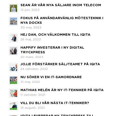
SEAN ÄR VÅR NYA SÄLJARE INOM TELECOM
13 juni, 2023
FOKUS PÅ ANVÄNDARVÄNLIG MÖTESTEKNIK I
NYA DOCKS
30 maj, 2023
HEJ DAN, OCH VÄLKOMMEN TILL IQITA
26 maj, 2023
HAPPIFY INVESTERAR I NY DIGITAL
TRYCKPRESS
20 mars, 2023
JOJJE FÖRSTÄRKER SÄLJTEAMET PÅ IQITA
24 oktober, 2022
NU SÖKER VI EN IT-SAMORDNARE
31 maj, 2022
MATHIAS MELÉN ÄR NY IT-TEKNIKER PÅ IQITA
11 oktober, 2021
VILL DU BLI VÅR NÄSTA IT-TEKNIKER?
19 augusti, 2021