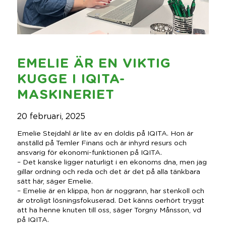
EMELIE ÄR EN VIKTIG
KUGGE I IQITA-
MASKINERIET
20 februari, 2025
Emelie Stejdahl är lite av en doldis på IQITA. Hon är
anställd på Temler Finans och är inhyrd resurs och
ansvarig för ekonomi-funktionen på IQITA.
– Det kanske ligger naturligt i en ekonoms dna, men jag
gillar ordning och reda och det är det på alla tänkbara
sätt här, säger Emelie.
– Emelie är en klippa, hon är noggrann, har stenkoll och
är otroligt lösningsfokuserad. Det känns oerhört tryggt
att ha henne knuten till oss, säger Torgny Månsson, vd
på IQITA.