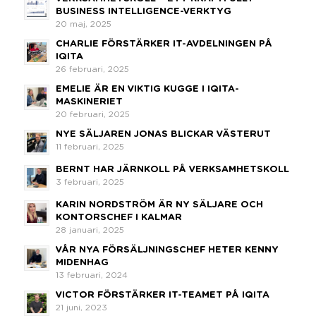
BUSINESS INTELLIGENCE-VERKTYG
20 maj, 2025
CHARLIE FÖRSTÄRKER IT-AVDELNINGEN PÅ
IQITA
26 februari, 2025
EMELIE ÄR EN VIKTIG KUGGE I IQITA-
MASKINERIET
20 februari, 2025
NYE SÄLJAREN JONAS BLICKAR VÄSTERUT
11 februari, 2025
BERNT HAR JÄRNKOLL PÅ VERKSAMHETSKOLL
3 februari, 2025
KARIN NORDSTRÖM ÄR NY SÄLJARE OCH
KONTORSCHEF I KALMAR
28 januari, 2025
VÅR NYA FÖRSÄLJNINGSCHEF HETER KENNY
MIDENHAG
13 februari, 2024
VICTOR FÖRSTÄRKER IT-TEAMET PÅ IQITA
21 juni, 2023